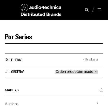
Por Series
4 Resultados
FILTRAR
ORDENAR
MARCAS
4
Audient