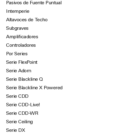
Pasivos de Fuente Puntual
Intemperie
Altavoces de Techo
Subgraves
Amplificadores
Controladores
Por Series
Serie FlexPoint
Serie Adorn
Serie Blackline Q
Serie Blackline X Powered
Serie CDD
Serie CDD-Live!
Serie CDD-WR
Serie Ceiling
Serie DX