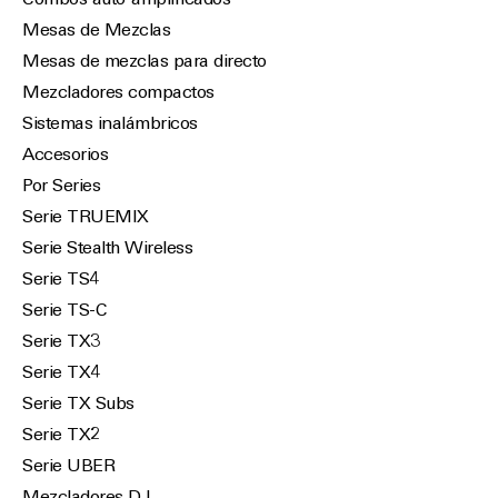
Combos auto-amplificados
Mesas de Mezclas
Mesas de mezclas para directo
Mezcladores compactos
Sistemas inalámbricos
Accesorios
Por Series
Serie TRUEMIX
Serie Stealth Wireless
Serie TS4
Serie TS-C
Serie TX3
Serie TX4
Serie TX Subs
Serie TX2
Serie UBER