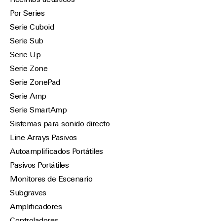
Recintos acústicos
Por Series
Serie Cuboid
Serie Sub
Serie Up
Serie Zone
Serie ZonePad
Serie Amp
Serie SmartAmp
Sistemas para sonido directo
Line Arrays Pasivos
Autoamplificados Portátiles
Pasivos Portátiles
Monitores de Escenario
Subgraves
Amplificadores