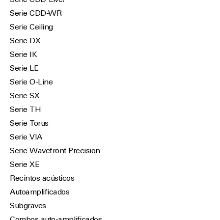
Serie CDD-Live!
Serie CDD-WR
Serie Ceiling
Serie DX
Serie IK
Serie LE
Serie O-Line
Serie SX
Serie TH
Serie Torus
Serie VIA
Serie Wavefront Precision
Serie XE
Recintos acústicos
Autoamplificados
Subgraves