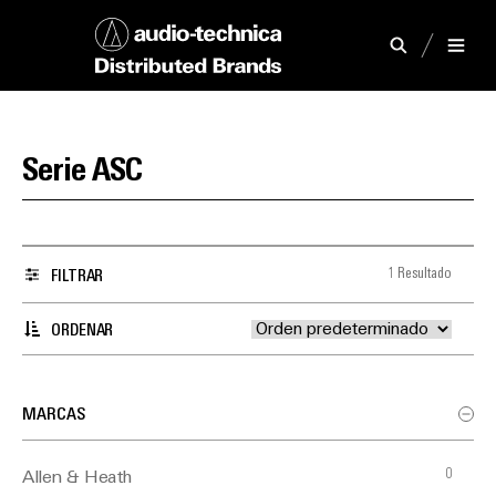
Serie ASC
1 Resultado
FILTRAR
ORDENAR
MARCAS
0
Allen & Heath