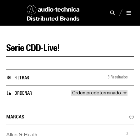
Serie CDD-Live!
3 Resultados
FILTRAR
ORDENAR
MARCAS
0
Allen & Heath