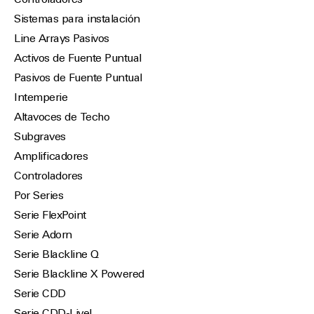
Controladores
Sistemas para instalación
Line Arrays Pasivos
Activos de Fuente Puntual
Pasivos de Fuente Puntual
Intemperie
Altavoces de Techo
Subgraves
Amplificadores
Controladores
Por Series
Serie FlexPoint
Serie Adorn
Serie Blackline Q
Serie Blackline X Powered
Serie CDD