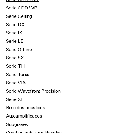
Serie CDD-Live!
Serie CDD-WR
Serie Ceiling
Serie DX
Serie IK
Serie LE
Serie O-Line
Serie SX
Serie TH
Serie Torus
Serie VIA
Serie Wavefront Precision
Serie XE
Recintos acústicos
Autoamplificados
Subgraves