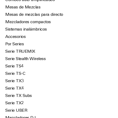
Combos auto-amplificados
Mesas de Mezclas
Mesas de mezclas para directo
Mezcladores compactos
Sistemas inalámbricos
Accesorios
Por Series
Serie TRUEMIX
Serie Stealth Wireless
Serie TS4
Serie TS-C
Serie TX3
Serie TX4
Serie TX Subs
Serie TX2
Serie UBER