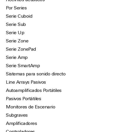
Recintos acústicos
Por Series
Serie Cuboid
Serie Sub
Serie Up
Serie Zone
Serie ZonePad
Serie Amp
Serie SmartAmp
Sistemas para sonido directo
Line Arrays Pasivos
Autoamplificados Portátiles
Pasivos Portátiles
Monitores de Escenario
Subgraves
Amplificadores