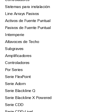
Controladores
Sistemas para instalación
Line Arrays Pasivos
Activos de Fuente Puntual
Pasivos de Fuente Puntual
Intemperie
Altavoces de Techo
Subgraves
Amplificadores
Controladores
Por Series
Serie FlexPoint
Serie Adorn
Serie Blackline Q
Serie Blackline X Powered
Serie CDD