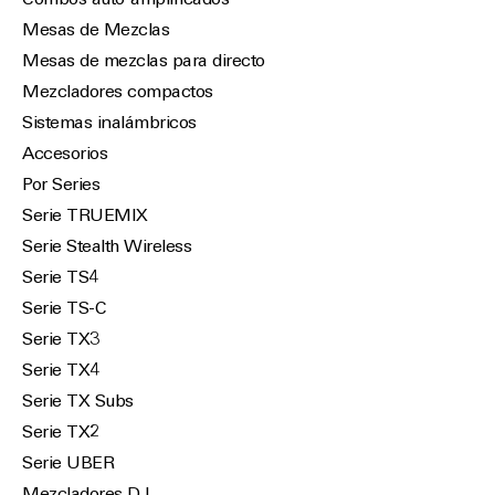
Combos auto-amplificados
Mesas de Mezclas
Mesas de mezclas para directo
Mezcladores compactos
Sistemas inalámbricos
Accesorios
Por Series
Serie TRUEMIX
Serie Stealth Wireless
Serie TS4
Serie TS-C
Serie TX3
Serie TX4
Serie TX Subs
Serie TX2
Serie UBER