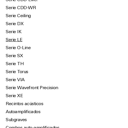
Serie CDD-Live!
Serie CDD-WR
Serie Ceiling
Serie DX
Serie IK
Serie LE
Serie O-Line
Serie SX
Serie TH
Serie Torus
Serie VIA
Serie Wavefront Precision
Serie XE
Recintos acústicos
Autoamplificados
Subgraves