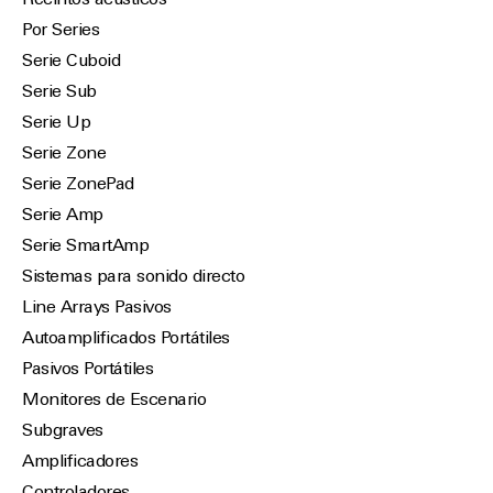
Recintos acústicos
Por Series
Serie Cuboid
Serie Sub
Serie Up
Serie Zone
Serie ZonePad
Serie Amp
Serie SmartAmp
Sistemas para sonido directo
Line Arrays Pasivos
Autoamplificados Portátiles
Pasivos Portátiles
Monitores de Escenario
Subgraves
Amplificadores