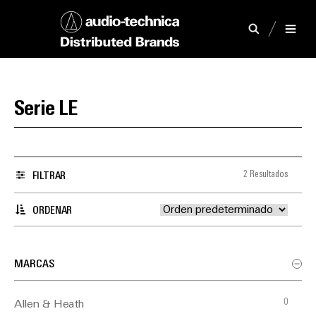
Serie LE
2 Resultados
FILTRAR
ORDENAR
MARCAS
0
Allen & Heath