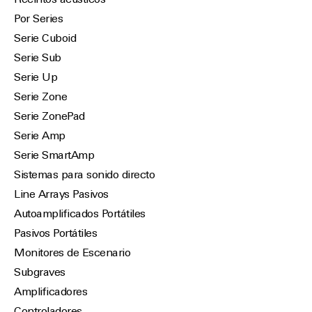
Recintos acústicos
Por Series
Serie Cuboid
Serie Sub
Serie Up
Serie Zone
Serie ZonePad
Serie Amp
Serie SmartAmp
Sistemas para sonido directo
Line Arrays Pasivos
Autoamplificados Portátiles
Pasivos Portátiles
Monitores de Escenario
Subgraves
Amplificadores