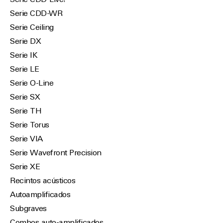
Serie CDD-Live!
Serie CDD-WR
Serie Ceiling
Serie DX
Serie IK
Serie LE
Serie O-Line
Serie SX
Serie TH
Serie Torus
Serie VIA
Serie Wavefront Precision
Serie XE
Recintos acústicos
Autoamplificados
Subgraves