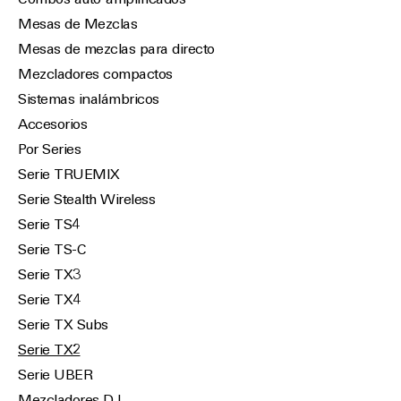
Combos auto-amplificados
Mesas de Mezclas
Mesas de mezclas para directo
Mezcladores compactos
Sistemas inalámbricos
Accesorios
Por Series
Serie TRUEMIX
Serie Stealth Wireless
Serie TS4
Serie TS-C
Serie TX3
Serie TX4
Serie TX Subs
Serie TX2
Serie UBER