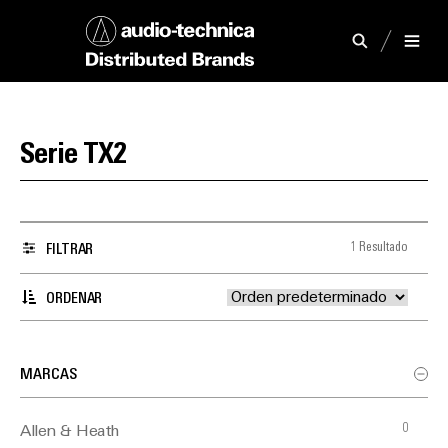
Serie TX2
1 Resultado
FILTRAR
ORDENAR
MARCAS
0
Allen & Heath