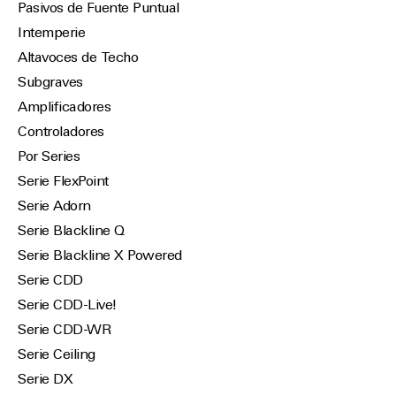
Pasivos de Fuente Puntual
Intemperie
Altavoces de Techo
Subgraves
Amplificadores
Controladores
Por Series
Serie FlexPoint
Serie Adorn
Serie Blackline Q
Serie Blackline X Powered
Serie CDD
Serie CDD-Live!
Serie CDD-WR
Serie Ceiling
Serie DX