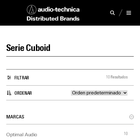
Serie Cuboid
10 Resultados
FILTRAR
ORDENAR
MARCAS
10
Optimal Audio