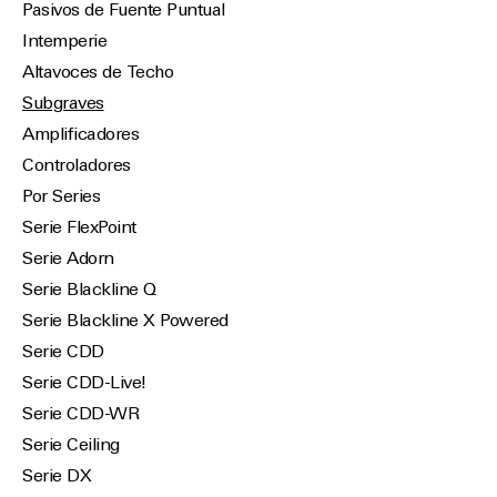
Pasivos de Fuente Puntual
Intemperie
Altavoces de Techo
Subgraves
Amplificadores
Controladores
Por Series
Serie FlexPoint
Serie Adorn
Serie Blackline Q
Serie Blackline X Powered
Serie CDD
Serie CDD-Live!
Serie CDD-WR
Serie Ceiling
Serie DX