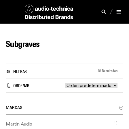
Subgraves
18 Resultados
FILTRAR
ORDENAR
MARCAS
18
Martin Audio