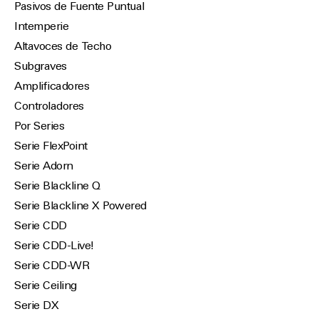
Pasivos de Fuente Puntual
Intemperie
Altavoces de Techo
Subgraves
Amplificadores
Controladores
Por Series
Serie FlexPoint
Serie Adorn
Serie Blackline Q
Serie Blackline X Powered
Serie CDD
Serie CDD-Live!
Serie CDD-WR
Serie Ceiling
Serie DX