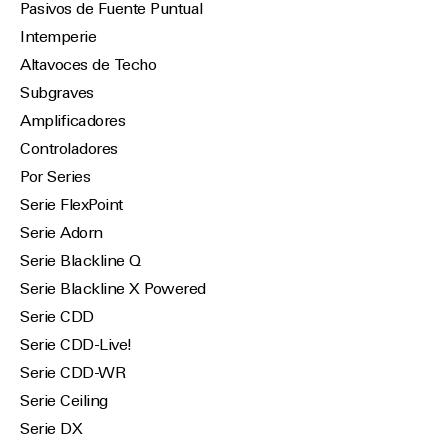
Pasivos de Fuente Puntual
Intemperie
Altavoces de Techo
Subgraves
Amplificadores
Controladores
Por Series
Serie FlexPoint
Serie Adorn
Serie Blackline Q
Serie Blackline X Powered
Serie CDD
Serie CDD-Live!
Serie CDD-WR
Serie Ceiling
Serie DX