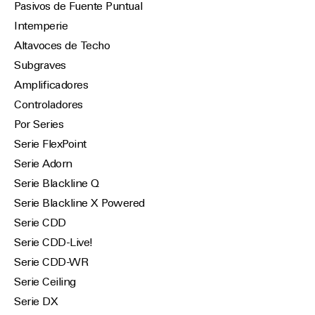
Pasivos de Fuente Puntual
Intemperie
Altavoces de Techo
Subgraves
Amplificadores
Controladores
Por Series
Serie FlexPoint
Serie Adorn
Serie Blackline Q
Serie Blackline X Powered
Serie CDD
Serie CDD-Live!
Serie CDD-WR
Serie Ceiling
Serie DX