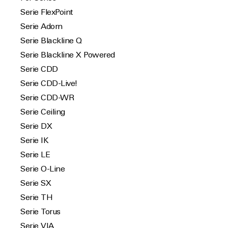
Serie FlexPoint
Serie Adorn
Serie Blackline Q
Serie Blackline X Powered
Serie CDD
Serie CDD-Live!
Serie CDD-WR
Serie Ceiling
Serie DX
Serie IK
Serie LE
Serie O-Line
Serie SX
Serie TH
Serie Torus
Serie VIA