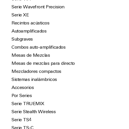
Serie Wavefront Precision
Serie XE
Recintos acústicos
Autoamplificados
Subgraves
Combos auto-amplificados
Mesas de Mezclas
Mesas de mezclas para directo
Mezcladores compactos
Sistemas inalámbricos
Accesorios
Por Series
Serie TRUEMIX
Serie Stealth Wireless
Serie TS4
Serie TS-C