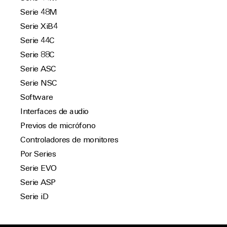
Serie 48M
Serie XiB4
Serie 44C
Serie 88C
Serie ASC
Serie NSC
Software
Interfaces de audio
Previos de micrófono
Controladores de monitores
Por Series
Serie EVO
Serie ASP
Serie iD