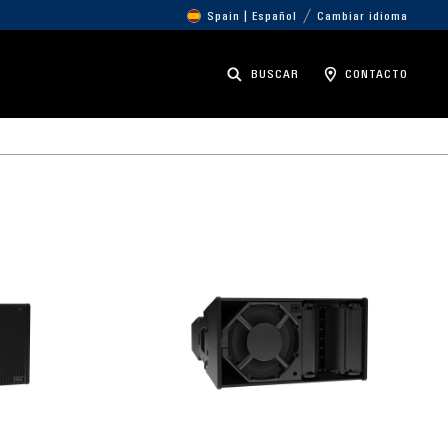
Spain | Español
Cambiar idioma
BUSCAR
CONTACTO