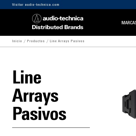
Visitar audio-technica.com
MARCA
Inicio
Productos
Line Arrays Pasivos
Line
Arrays
Pasivos