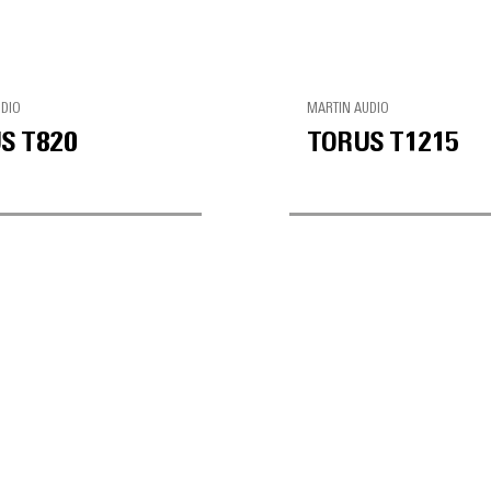
UDIO
MARTIN AUDIO
S T820
TORUS T1215