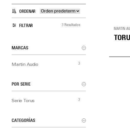
ORDENAR
3 Resultados
FILTRAR
MARTIN A
TORU
MARCAS
3
Martin Audio
POR SERIE
3
Serie Torus
CATEGORÍAS