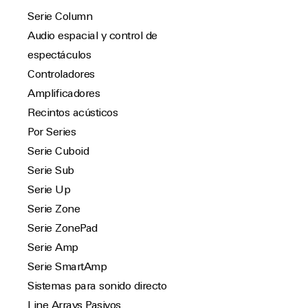
Serie Column
Audio espacial y control de
espectáculos
Controladores
Amplificadores
Recintos acústicos
Por Series
Serie Cuboid
Serie Sub
Serie Up
Serie Zone
Serie ZonePad
Serie Amp
Serie SmartAmp
Sistemas para sonido directo
Line Arrays Pasivos