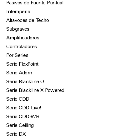
Pasivos de Fuente Puntual
Intemperie
Altavoces de Techo
Subgraves
Amplificadores
Controladores
Por Series
Serie FlexPoint
Serie Adorn
Serie Blackline Q
Serie Blackline X Powered
Serie CDD
Serie CDD-Live!
Serie CDD-WR
Serie Ceiling
Serie DX