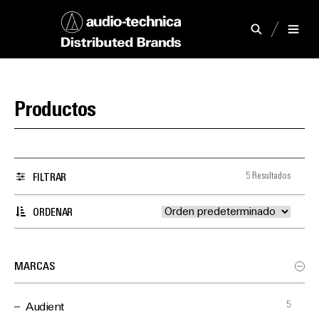
Productos
5 Resultados
FILTRAR
ORDENAR
MARCAS
5
Audient