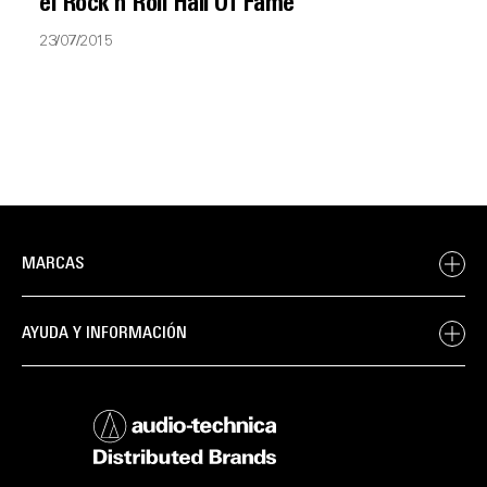
el Rock’n’Roll Hall Of Fame
23/07/2015
MARCAS
AYUDA Y INFORMACIÓN