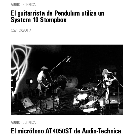
AUDIO-TECHNICA
El guitarrista de Pendulum utiliza un
System 10 Stompbox
02/10/2017
AUDIO-TECHNICA
El micrófono AT4050ST de Audio-Technica