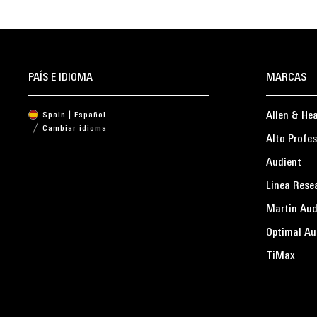
PAÍS E IDIOMA
MARCAS
Allen & He
Spain | Español
Cambiar idioma
Alto Profes
Audient
Linea Rese
Martin Aud
Optimal Au
TiMax