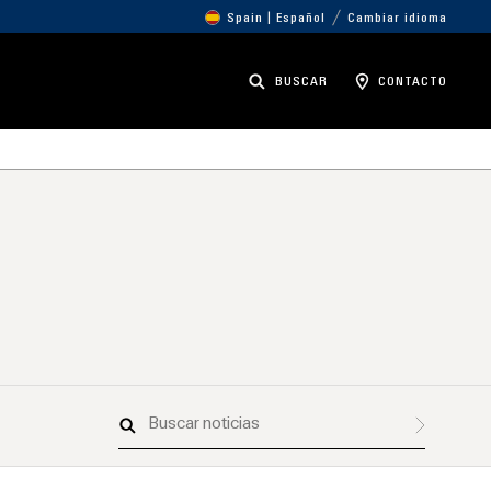
Spain | Español
Cambiar idioma
BUSCAR
CONTACTO
Buscar
noticias