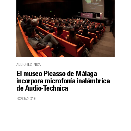
AUDIO-TECHNICA
El museo Picasso de Málaga
incorpora microfonía inalámbrica
de Audio-Technica
30/05/2016