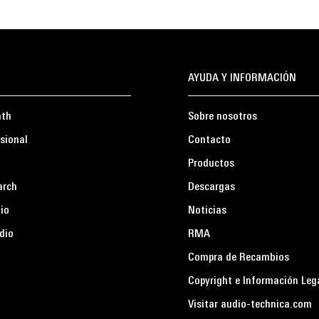
AYUDA Y INFORMACIÓN
ath
Sobre nosotros
sional
Contacto
Productos
arch
Descargas
io
Noticias
dio
RMA
Compra de Recambios
Copyright e Información Leg
Visitar audio-technica.com