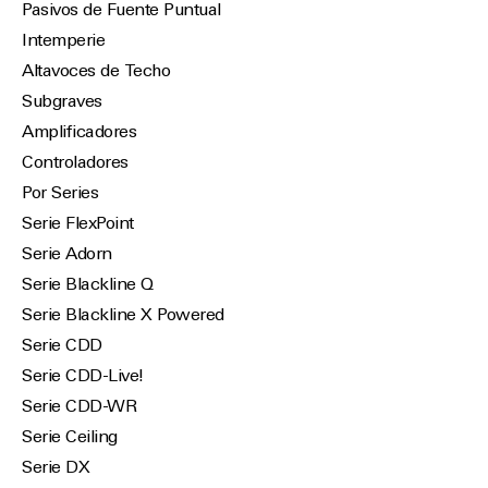
Pasivos de Fuente Puntual
Intemperie
Altavoces de Techo
Subgraves
Amplificadores
Controladores
Por Series
Serie FlexPoint
Serie Adorn
Serie Blackline Q
Serie Blackline X Powered
Serie CDD
Serie CDD-Live!
Serie CDD-WR
Serie Ceiling
Serie DX