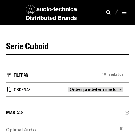
Serie Cuboid
10 Resultados
FILTRAR
ORDENAR
MARCAS
10
Optimal Audio