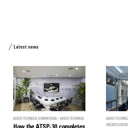
Latest news
AUDIO-TECHNICA COMMERCIAL / AUDIO-TECHNICA
AUDIO-TECHNIC
UNCATEGORISE
How the ATSP-30 completes