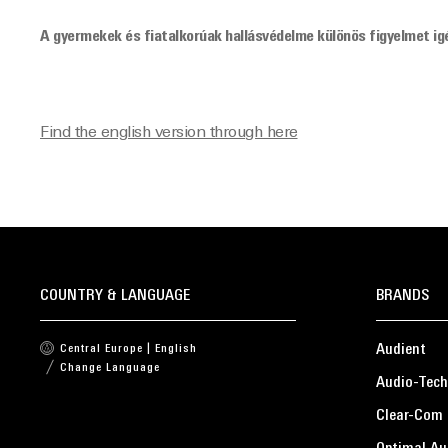
A gyermekek és fiatalkorúak hallásvédelme különös figyelmet ig
Find the english version through here
COUNTRY & LANGUAGE
BRANDS
Audient
Central Europe | English
Change Language
Audio-Tech
Clear-Com