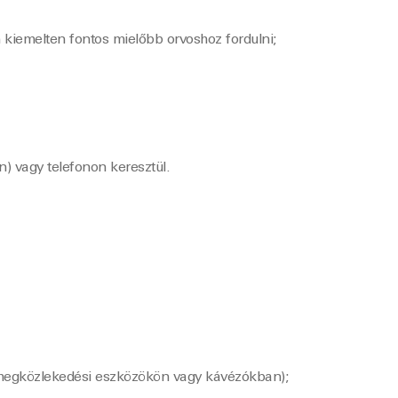
 kiemelten fontos mielőbb orvoshoz fordulni;
) vagy telefonon keresztül.
tömegközlekedési eszközökön vagy kávézókban);