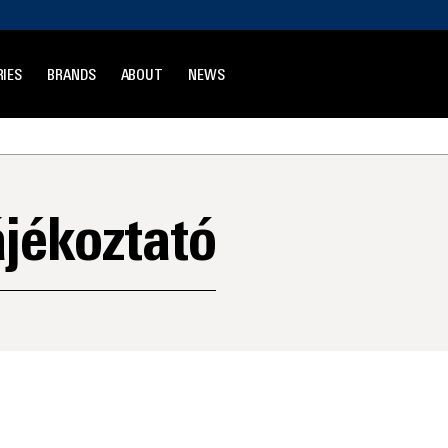
IES
BRANDS
ABOUT
NEWS
jékoztató