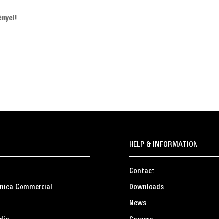
ényel!
HELP & INFORMATION
Contact
nica Commercial
Downloads
News