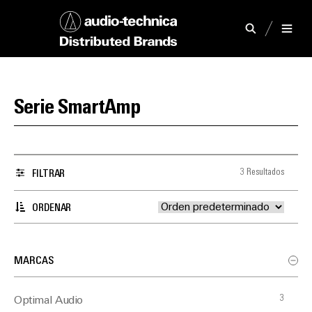
Serie SmartAmp
3 Resultados
FILTRAR
ORDENAR
MARCAS
3
Optimal Audio