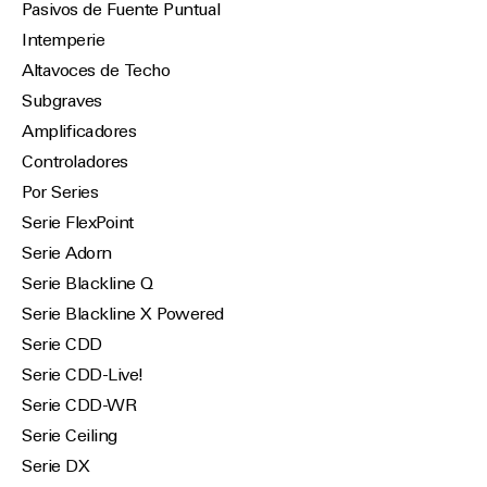
Pasivos de Fuente Puntual
Intemperie
Altavoces de Techo
Subgraves
Amplificadores
Controladores
Por Series
Serie FlexPoint
Serie Adorn
Serie Blackline Q
Serie Blackline X Powered
Serie CDD
Serie CDD-Live!
Serie CDD-WR
Serie Ceiling
Serie DX